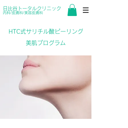
日比谷トータルクリニック
内科/皮膚科/美容皮膚科
​HTC式サリチル酸ピーリング
美肌プログラム