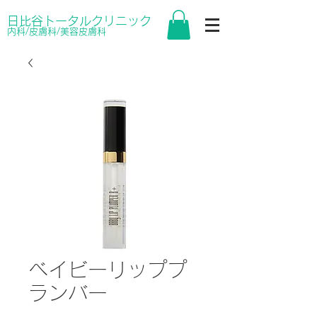
日比谷トータルクリニック
内科/皮膚科/美容皮膚科
ベイビーリッププ
ランバー